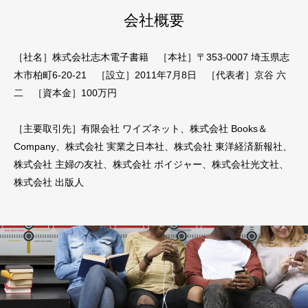
会社概要
［社名］株式会社志木電子書籍 ［本社］〒353-0007 埼玉県志
木市柏町6-20-21 ［設立］2011年7月8日 ［代表者］京谷 六
二 ［資本金］100万円
［主要取引先］有限会社 ワイズネット、株式会社 Books＆
Company、株式会社 実業之日本社、株式会社 東洋経済新報社、
株式会社 主婦の友社、株式会社 ボイジャー、株式会社光文社、
株式会社 出版人