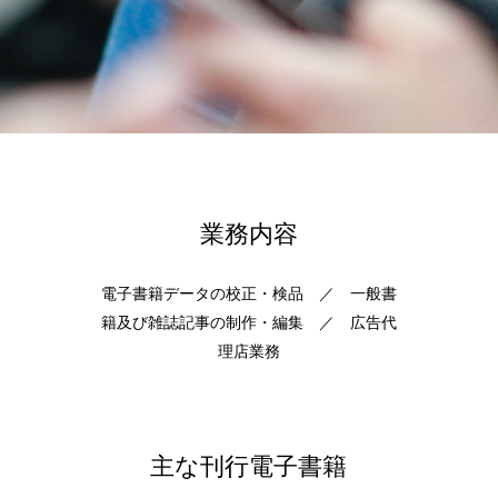
業務内容
電子書籍データの校正・検品 ／ 一般書
籍及び雑誌記事の制作・編集 ／ 広告代
理店業務
主な刊行電子書籍